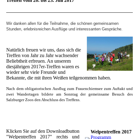
Treffen vom 20. bis 23. Juli 2017
Wir danken allen für die Teilnahme, die schönen gemeinsamen
Stunden, erlebnisreichen Ausflüge und interessanten Gespräche.
Natürlich freuen wir uns, dass sich die
Treffen von Jahr zu Jahr wachsender
Beliebtheit erfreuen. An unserem
diesjährigen 2017er-Treffen waren es
wieder sehr viele Freunde und
Bekannte, die mit ihren Weißen teilgenommen haben.
Nach dem obligatorischen Ausflug zum Frauenchiemsee zum Auftakt und
zwei Wandertagen bildete am Sonntag der gemeinsame Besuch des
Salzburger Zoos den Abschluss des Treffens.
Klicken Sie auf den Downloadbutton
Welpentreffen 2017
"Welpentreffen 2017" rechts und
Programm