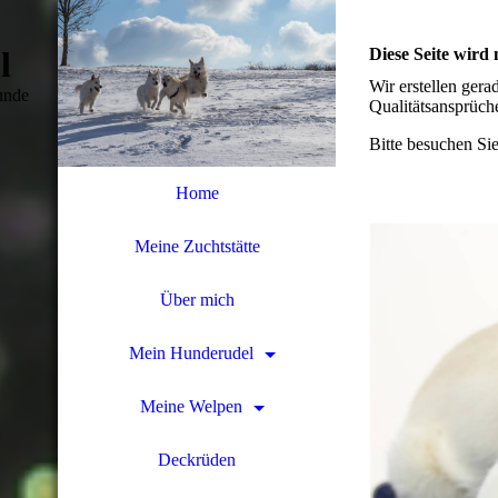
l
Diese Seite wird n
Wir erstellen gera
unde
Qualitätsansprüch
Bitte besuchen Sie
Home
Meine Zuchtstätte
Über mich
Mein Hunderudel
Meine Welpen
Deckrüden