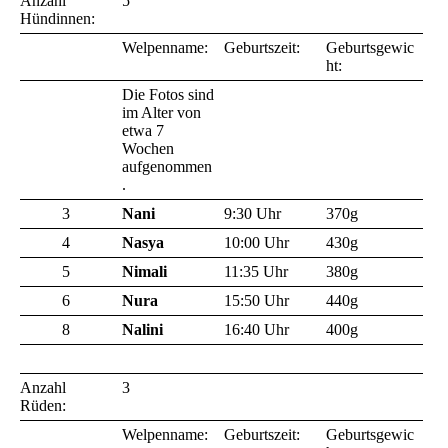
Anzahl
5
Hündinnen:
Welpenname:
Geburtszeit:
Geburtsgewic
ht:
Die Fotos sind
im Alter von
etwa 7
Wochen
aufgenommen
.
3
Nani
9:30 Uhr
370g
4
Nasya
10:00 Uhr
430g
5
Nimali
11:35 Uhr
380g
6
Nura
15:50 Uhr
440g
8
Nalini
16:40 Uhr
400g
Anzahl
3
Rüden:
Welpenname:
Geburtszeit:
Geburtsgewic