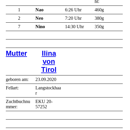
ht:
1
Nao
6:26 Uhr
460g
2
Neo
7:20 Uhr
380g
7
Nino
14:30 Uhr
350g
Mutter
Ilina
von
Tirol
geboren am:
23.09.2020
Fellart:
Langstockhaa
r
Zuchtbuchnu
EKU 20-
mmer:
57252