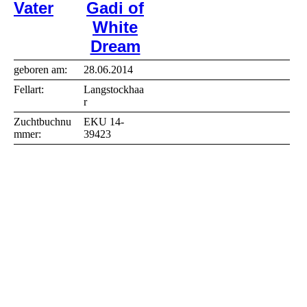
Vater
Gadi of
White
Dream
geboren am:
28.06.2014
Fellart:
Langstockhaa
r
Zuchtbuchnu
EKU 14-
mmer:
39423