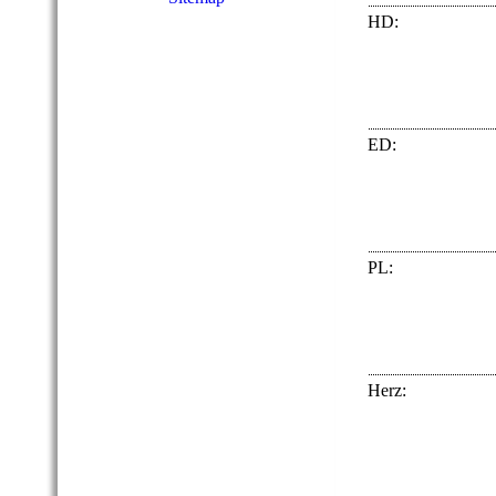
HD:
ED:
PL:
Herz: