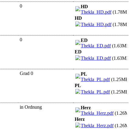
0
HD
Thekla_HD.pdf
(1.78MB)
HD
Thekla_HD.pdf
(1.78MB)
0
ED
Thekla_ED.pdf
(1.63MB)
ED
Thekla_ED.pdf
(1.63MB)
Grad 0
PL
Thekla_PL.pdf
(1.25MB)
PL
Thekla_PL.pdf
(1.25MB)
in Ordnung
Herz
Thekla_Herz.pdf
(1.26MB)
Herz
Thekla_Herz.pdf
(1.26MB)